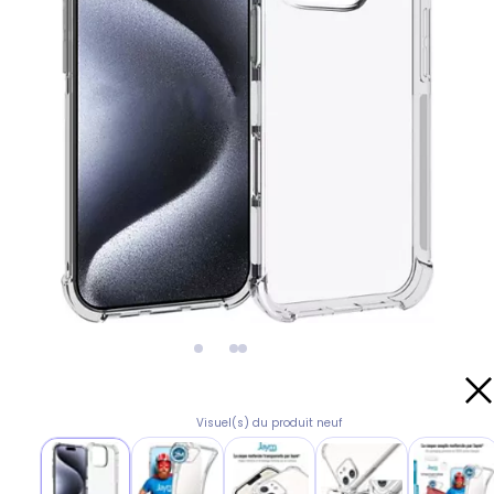
Visuel(s) du produit neuf