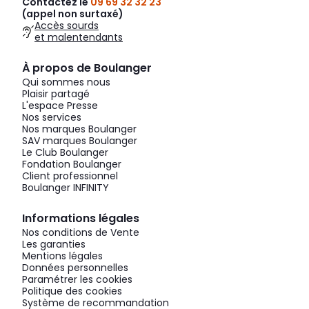
Contactez le
09 69 32 32 23
(appel non surtaxé)
Accès sourds
et malentendants
À propos de Boulanger
Qui sommes nous
Plaisir partagé
L'espace Presse
Nos services
Nos marques Boulanger
SAV marques Boulanger
Le Club Boulanger
Fondation Boulanger
Client professionnel
Boulanger INFINITY
Informations légales
Nos conditions de Vente
Les garanties
Mentions légales
Données personnelles
Paramétrer les cookies
Politique des cookies
Système de recommandation