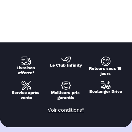
Le Club Infinity
Livraison 
Retours sous 15 
offerte*
jours
Boulanger Drive
Service après 
Meilleurs prix 
vente
garantis
Voir conditions*