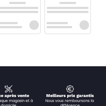
ce après vente
Meilleurs prix garantis
que magasin et à 
Nous vous remboursons la 
domicile
différence