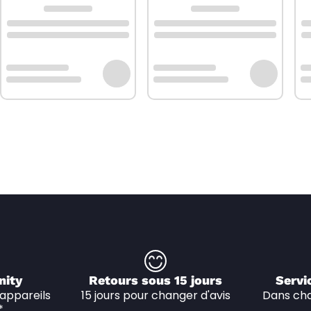
nity
Retours sous 15 jours
Servi
appareils 
15 jours pour changer d'avis
Dans cha
*