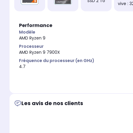
SSD 2 To
vive : 
Performance
Modèle
AMD Ryzen 9
Processeur
AMD Ryzen 9 7900X
Fréquence du processeur (en GHz)
4.7
Les avis de nos clients