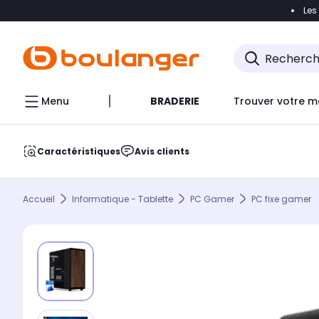
Les
Accéder directement à la navigation
Accéder direct
Menu
BRADERIE
Trouver votre m
Caractéristiques
Avis clients
Accueil
Informatique - Tablette
PC Gamer
PC fixe gamer