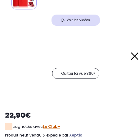
Voir les vidéos
Quitter la vue 360°
22,90€
cagnottés avec
Le Club+
produit neuf
vendu & expédié par
Xeptio