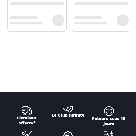
Le Club Infinity
Livraison 
Retours sous 15 
offerte*
jours