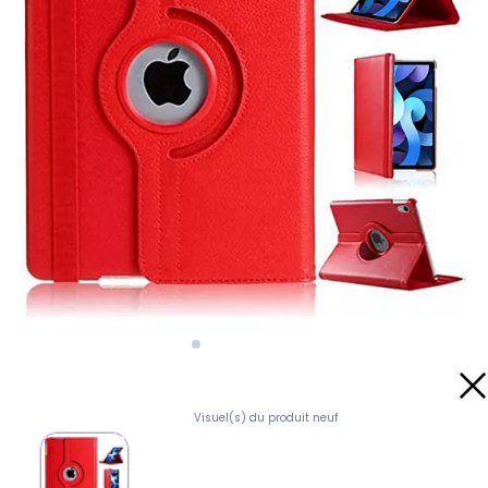
Visuel(s) du produit neuf