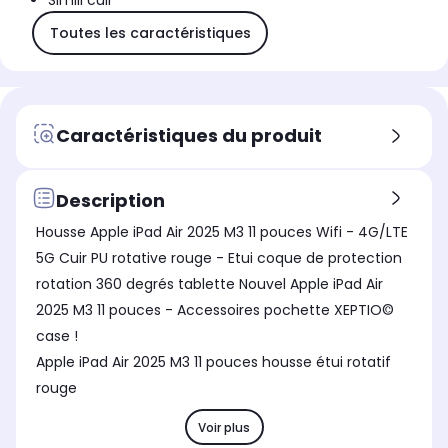
Simili cuir
Toutes les caractéristiques
Caractéristiques du produit
Description
Housse Apple iPad Air 2025 M3 11 pouces Wifi - 4G/LTE
5G Cuir PU rotative rouge - Etui coque de protection
rotation 360 degrés tablette Nouvel Apple iPad Air
2025 M3 11 pouces - Accessoires pochette XEPTIO©
case !
Apple iPad Air 2025 M3 11 pouces housse étui rotatif
rouge
Voir plus