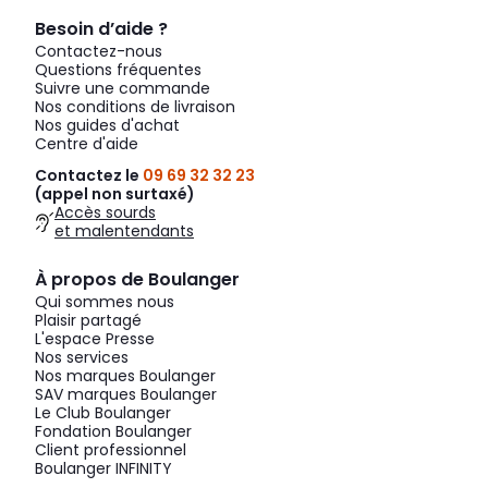
Besoin d’aide ?
Contactez-nous
Questions fréquentes
Suivre une commande
Nos conditions de livraison
Nos guides d'achat
Centre d'aide
Contactez le
09 69 32 32 23
(appel non surtaxé)
Accès sourds
et malentendants
À propos de Boulanger
Qui sommes nous
Plaisir partagé
L'espace Presse
Nos services
Nos marques Boulanger
SAV marques Boulanger
Le Club Boulanger
Fondation Boulanger
Client professionnel
Boulanger INFINITY