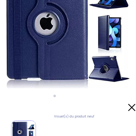
Visuel(s) du produit neuf