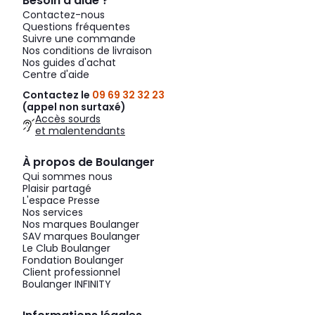
Besoin d’aide ?
Contactez-nous
Questions fréquentes
Suivre une commande
Nos conditions de livraison
Nos guides d'achat
Centre d'aide
Contactez le
09 69 32 32 23
(appel non surtaxé)
Accès sourds
et malentendants
À propos de Boulanger
Qui sommes nous
Plaisir partagé
L'espace Presse
Nos services
Nos marques Boulanger
SAV marques Boulanger
Le Club Boulanger
Fondation Boulanger
Client professionnel
Boulanger INFINITY