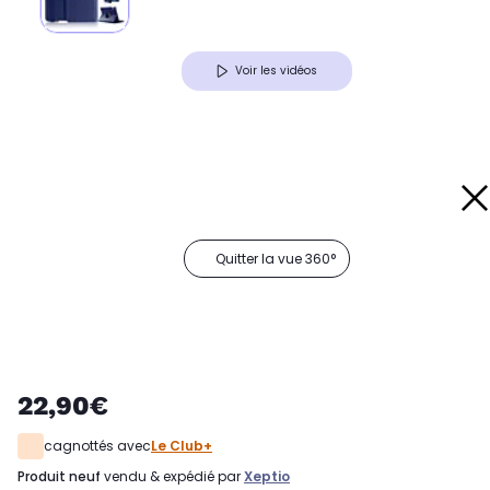
Voir les vidéos
Quitter la vue 360°
22,90€
cagnottés avec
Le Club+
produit neuf
vendu & expédié par
Xeptio