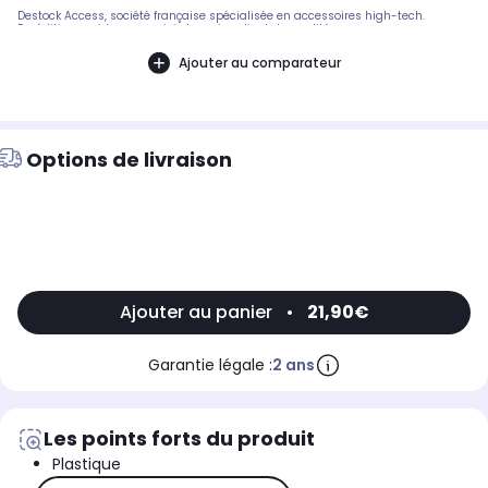
Destock Access, société française spécialisée en accessoires high-tech.
Expédition rapide avec suivi et service client de qualité.
Ajouter au comparateur
Options de livraison
Ajouter au panier
•
21,90€
Garantie légale :
2 ans
Les points forts du produit
Plastique