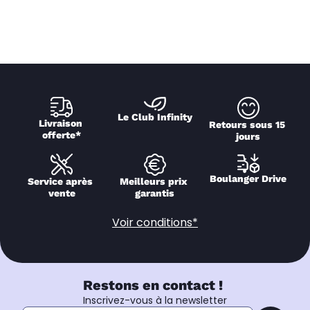
Le Club Infinity
Livraison 
Retours sous 15 
offerte*
jours
Boulanger Drive
Service après 
Meilleurs prix 
vente
garantis
Voir conditions*
Restons en contact !
Inscrivez-vous à la newsletter