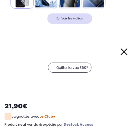
Voir les vidéos
Quitter la vue 360°
21,90€
cagnottés avec
Le Club+
produit neuf
vendu & expédié par
Destock Access