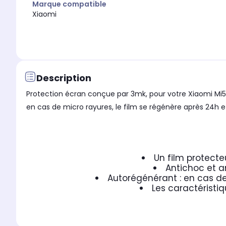
Marque compatible
Xiaomi
Description
Protection écran conçue par 3mk, pour votre Xiaomi Mi5
en cas de micro rayures, le film se régénère après 24h et
Un film protecte
Antichoc et a
Autorégénérant : en cas de
Les caractéristiq