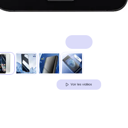
Voir les vidéos