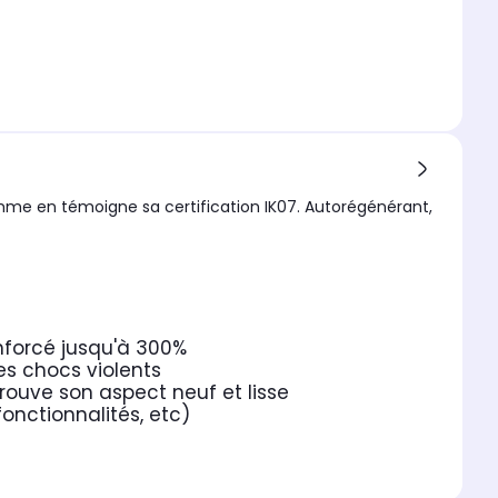
mme en témoigne sa certification IK07. Autorégénérant,
nforcé jusqu'à 300%
es chocs violents
rouve son aspect neuf et lisse
fonctionnalités, etc)