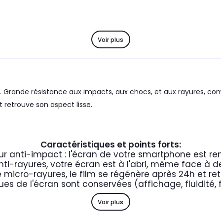
Voir plus
. Grande résistance aux impacts, aux chocs, et aux rayures, co
 retrouve son aspect lisse.
Caractéristiques et points forts:
ur anti-impact : l'écran de votre smartphone est re
nti-rayures, votre écran est à l'abri, même face à d
 micro-rayures, le film se régénère après 24h et ret
ues de l'écran sont conservées (affichage, fluidité, 
Voir plus