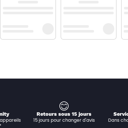
nity
Retours sous 15 jours
Servi
appareils 
15 jours pour changer d'avis
Dans cha
*