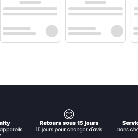
nity
Retours sous 15 jours
Servi
appareils 
15 jours pour changer d'avis
Dans cha
*