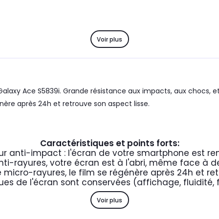
Voir plus
laxy Ace S5839i. Grande résistance aux impacts, aux chocs, et
nère après 24h et retrouve son aspect lisse.
Caractéristiques et points forts:
ur anti-impact : l'écran de votre smartphone est re
nti-rayures, votre écran est à l'abri, même face à d
 micro-rayures, le film se régénère après 24h et ret
ues de l'écran sont conservées (affichage, fluidité, 
Voir plus