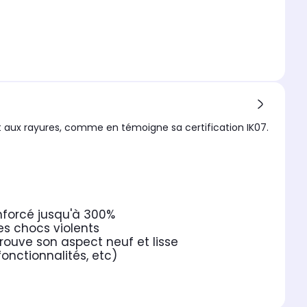
 aux rayures, comme en témoigne sa certification IK07.
nforcé jusqu'à 300%
es chocs violents
rouve son aspect neuf et lisse
fonctionnalités, etc)