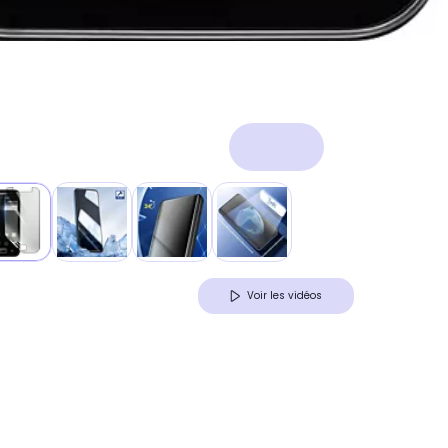
Voir les vidéos