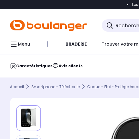
Les
Accéder directement à la navigation
Accéder direct
Menu
BRADERIE
Trouver votre m
Caractéristiques
Avis clients
Accueil
Smartphone - Téléphonie
Coque - Etui - Protège écra