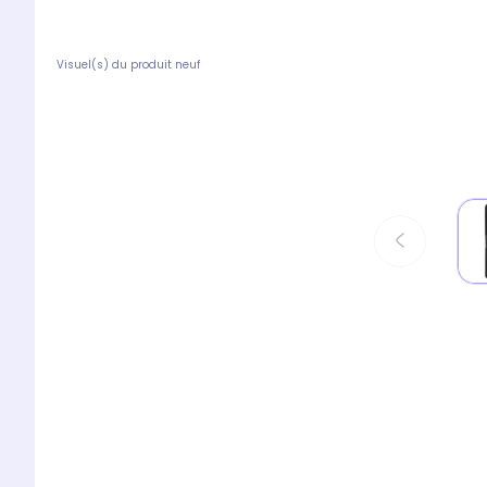
Visuel(s) du produit neuf