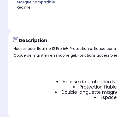
Marque compatible
Realme
Description
Housse pour Realme 12 Pro 5G. Protection efficace contre
Coque de maintien en silicone gel. Fonctions accessibles
Housse de protection No
Protection fiabl
Double languette magnét
Espace