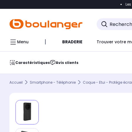
Les
Accéder directement à la navigation
Accéder direct
Menu
BRADERIE
Trouver votre m
Caractéristiques
Avis clients
Accueil
Smartphone - Téléphonie
Coque - Etui - Protège écra