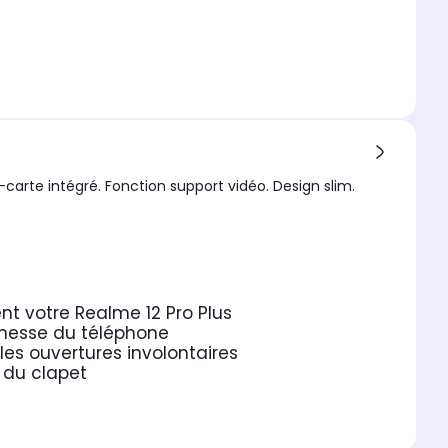
carte intégré. Fonction support vidéo. Design slim.
t votre Realme 12 Pro Plus
finesse du téléphone
es ouvertures involontaires
 du clapet