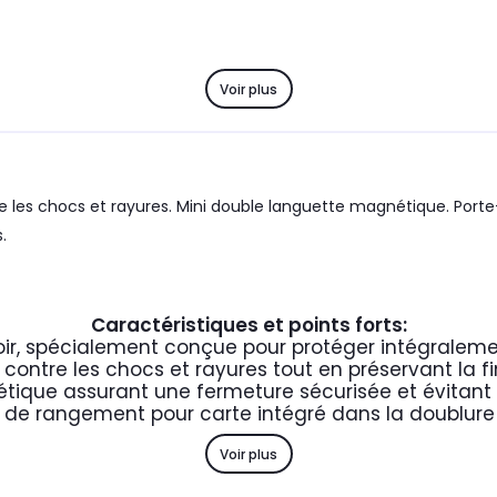
Voir plus
 les chocs et rayures. Mini double languette magnétique. Porte-
.
Caractéristiques et points forts:
ir, spécialement conçue pour protéger intégralemen
e contre les chocs et rayures tout en préservant la 
ique assurant une fermeture sécurisée et évitant l
 de rangement pour carte intégré dans la doublure
Voir plus