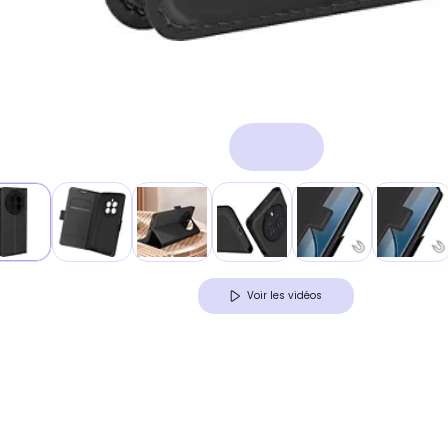
Voir les vidéos