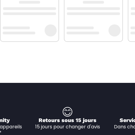
nity
Retours sous 15 jours
Servi
appareils 
15 jours pour changer d'avis
Dans cha
*