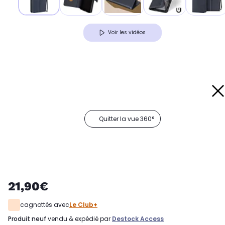
Voir les vidéos
Quitter la vue 360°
21,90€
cagnottés avec
Le Club+
produit neuf
vendu & expédié par
Destock Access