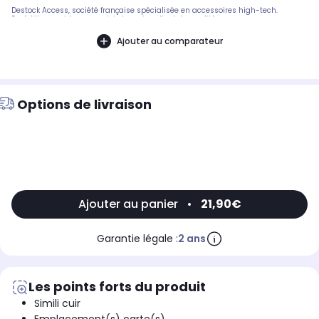
Destock Access, société française spécialisée en accessoires high-tech.
Expédition rapide avec suivi et service client de qualité.
Ajouter au comparateur
Options de livraison
Ajouter au panier
•
21,90€
Garantie légale :
2 ans
Les points forts du produit
Simili cuir