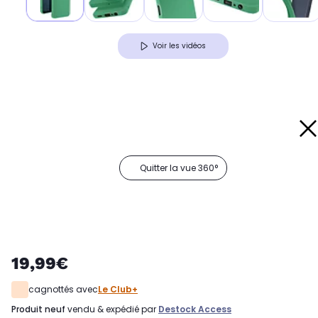
Voir les vidéos
Quitter la vue 360°
19,99€
cagnottés avec
Le Club+
produit neuf
vendu & expédié par
Destock Access