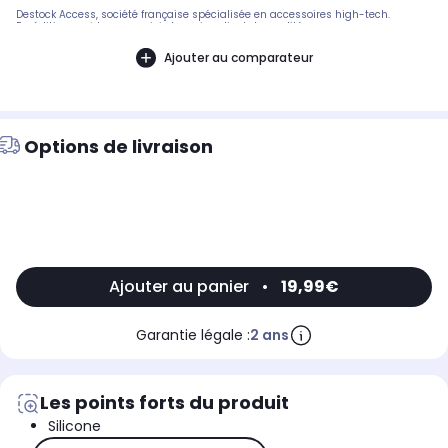
Destock Access, société française spécialisée en accessoires high-tech.
Expédition rapide avec suivi et service client de qualité.
Ajouter au comparateur
Options de livraison
Ajouter au panier
•
19,99€
Garantie légale :
2 ans
Les points forts du produit
Silicone