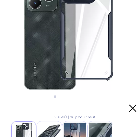
Visuel(s) du produit neuf