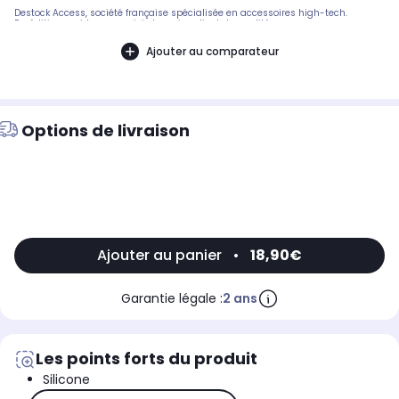
Destock Access, société française spécialisée en accessoires high-tech.
Expédition rapide avec suivi et service client de qualité.
Ajouter au comparateur
Options de livraison
Ajouter au panier
•
18,90€
Garantie légale :
2 ans
Les points forts du produit
Silicone