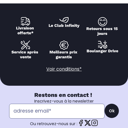
Le Club Infinity
Livraison 
Retours sous 15 
offerte*
jours
Boulanger Drive
Service après 
Meilleurs prix 
vente
garantis
Voir conditions*
Restons en contact !
Inscrivez-vous à la newsletter
Ok
Ou retrouvez-nous sur :