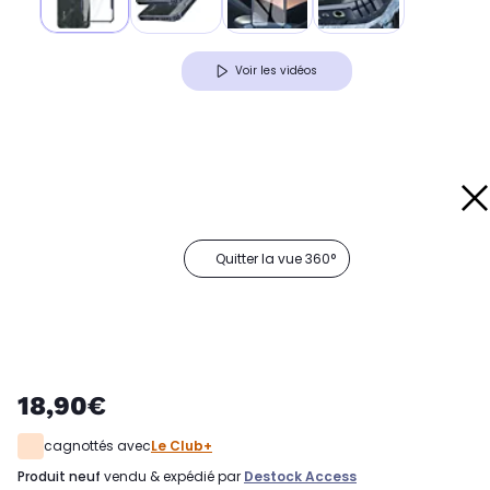
Voir les vidéos
Quitter la vue 360°
18,90€
cagnottés avec
Le Club+
produit neuf
vendu & expédié par
Destock Access