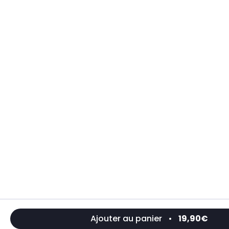
Ajouter au panier
•
19,90€