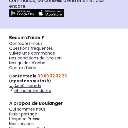
commande, de conseils d'entretien et plus
encore.
Besoin d’aide ?
Contactez-nous
Questions fréquentes
Suivre une commande
Nos conditions de livraison
Nos guides d'achat
Centre d'aide
Contactez le
09 69 32 32 23
(appel non surtaxé)
Accès sourds
et malentendants
À propos de Boulanger
Qui sommes nous
Plaisir partagé
L'espace Presse
Nos services