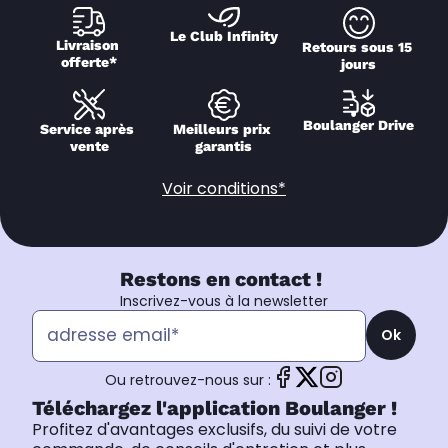
Le Club Infinity
Livraison 
Retours sous 15 
offerte*
jours
Boulanger Drive
Service après 
Meilleurs prix 
vente
garantis
Voir conditions*
Restons en contact !
Inscrivez-vous à la newsletter
Ok
Ou retrouvez-nous sur :
Téléchargez l'application Boulanger !
Profitez d'avantages exclusifs, du suivi de votre