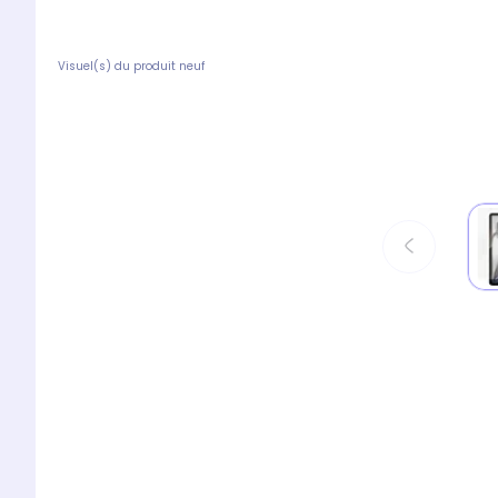
Visuel(s) du produit neuf