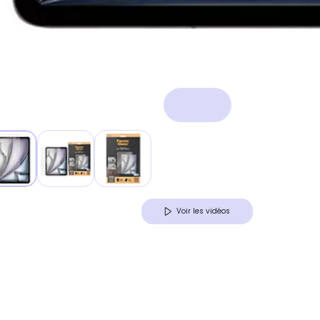
Voir les vidéos