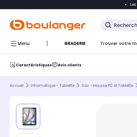
Les
Accéder directement à la navigation
Accéder direct
Menu
BRADERIE
Trouver votre m
Caractéristiques
Avis clients
Accueil
Informatique - Tablette
Sac - Housse PC et Tablette