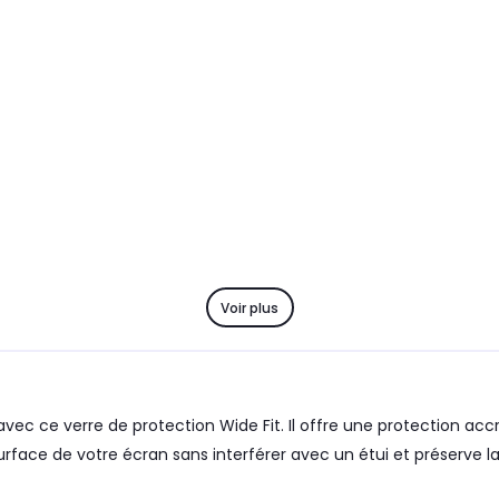
Voir plus
vec ce verre de protection Wide Fit. Il offre une protection accru
rface de votre écran sans interférer avec un étui et préserve la c