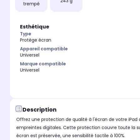
243 g
trempé
Esthétique
Type
Protège écran
Appareil compatible
Universel
Marque compatible
Universel
Description
Offrez une protection de qualité à l'écran de votre iPad a
empreintes digitales. Cette protection couvre toute la su
écran est préservée, une sensibilité tactile à 100%.