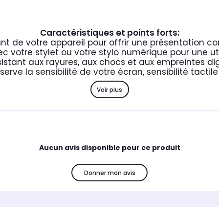
Caractéristiques et points forts:
nt de votre appareil pour offrir une présentation co
 votre stylet ou votre stylo numérique pour une util
istant aux rayures, aux chocs et aux empreintes dig
erve la sensibilité de votre écran, sensibilité tactil
Voir plus
Aucun avis disponible pour ce produit
Donner mon avis