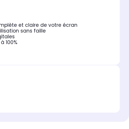
mplète et claire de votre écran
isation sans faille
itales
e à 100%