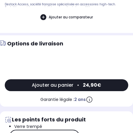
Destock Access, société française spécialisée en accessoires high-tech.
Expédition rapide avec suivi et service client de qualité.
Ajouter au comparateur
Options de livraison
Ajouter au panier
•
24,90€
Garantie légale :
2 ans
Les points forts du produit
Verre trempé