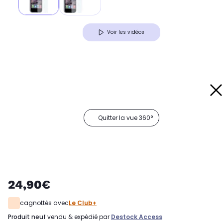
Voir les vidéos
Quitter la vue 360°
24,90€
cagnottés avec
Le Club+
produit neuf
vendu & expédié par
Destock Access