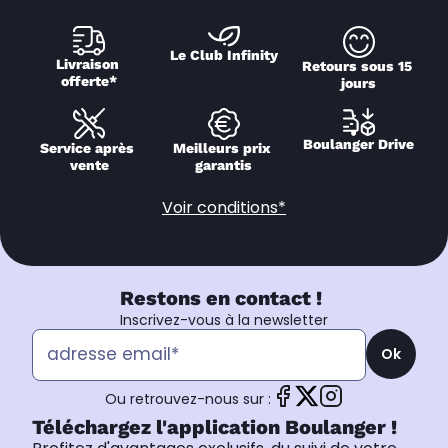
Le Club Infinity
Livraison 
Retours sous 15 
offerte*
jours
Boulanger Drive
Service après 
Meilleurs prix 
vente
garantis
Voir conditions*
Restons en contact !
Inscrivez-vous à la newsletter
Ok
Ou retrouvez-nous sur :
Téléchargez l'application Boulanger !