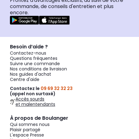
Profitez d'avantages exclusifs, du suivi de votre
commande, de conseils d'entretien et plus
encore.
Besoin d’aide ?
Contactez-nous
Questions fréquentes
Suivre une commande
Nos conditions de livraison
Nos guides d'achat
Centre d'aide
Contactez le
09 69 32 32 23
(appel non surtaxé)
Accès sourds
et malentendants
À propos de Boulanger
Qui sommes nous
Plaisir partagé
L'espace Presse