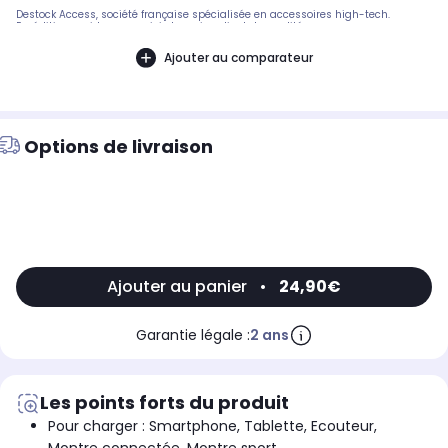
Destock Access, société française spécialisée en accessoires high-tech.
Expédition rapide avec suivi et service client de qualité.
Ajouter au comparateur
Options de livraison
Ajouter au panier
•
24,90€
Garantie légale :
2 ans
Les points forts du produit
Pour charger : Smartphone, Tablette, Ecouteur,