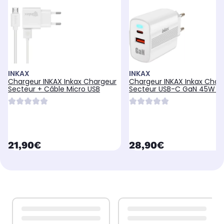
INKAX
INKAX
Chargeur INKAX Inkax Chargeur
Chargeur INKAX Inkax Char
Secteur + Câble Micro USB
Secteur USB-C GaN 45W +
currentPrice
currentPrice
21,90€
28,90€