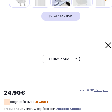
Voir les vidéos
Quitter la vue 360°
dont 0,01€
d'éco-part.
24,90€
cagnottés avec
Le Club+
produit neuf
vendu & expédié par
Destock Access