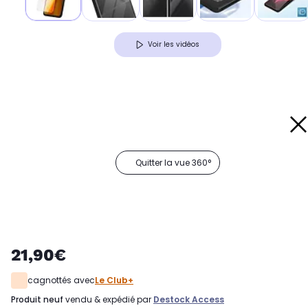
Voir les vidéos
Quitter la vue 360°
21,90€
cagnottés avec
Le Club+
produit neuf
vendu & expédié par
Destock Access