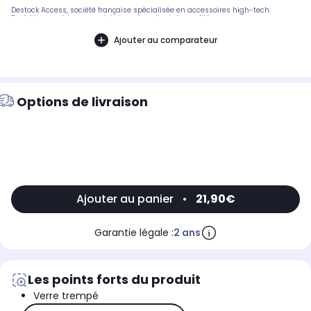
Destock Access, société française spécialisée en accessoires high-tech.
Expédition rapide avec suivi et service client de qualité.
Ajouter au comparateur
Options de livraison
Ajouter au panier
•
21,90€
Garantie légale :
2 ans
Les points forts du produit
Verre trempé