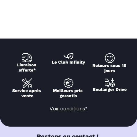
Le Club Infinity
Livraison 
Retours sous 15 
offerte*
jours
Boulanger Drive
Service après 
Meilleurs prix 
vente
garantis
Voir conditions*
Restons en contact !