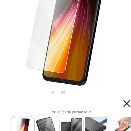
Visuel(s) du produit neuf