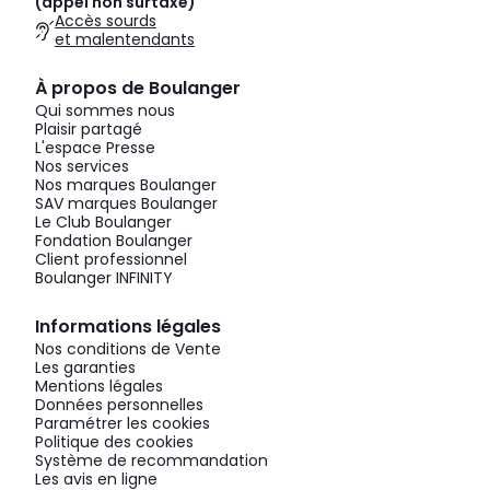
(appel non surtaxé)
Accès sourds
et malentendants
À propos de Boulanger
Qui sommes nous
Plaisir partagé
L'espace Presse
Nos services
Nos marques Boulanger
SAV marques Boulanger
Le Club Boulanger
Fondation Boulanger
Client professionnel
Boulanger INFINITY
Informations légales
Nos conditions de Vente
Les garanties
Mentions légales
Données personnelles
Paramétrer les cookies
Politique des cookies
Système de recommandation
Les avis en ligne