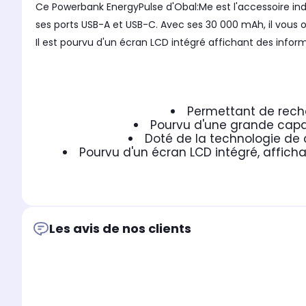
Ce Powerbank EnergyPulse d'Obal:Me est l'accessoire in
ses ports USB-A et USB-C. Avec ses 30 000 mAh, il vous o
Il est pourvu d'un écran LCD intégré affichant des infor
Permettant de recha
Pourvu d'une grande capac
Doté de la technologie de
Pourvu d'un écran LCD intégré, affich
Les avis de nos clients