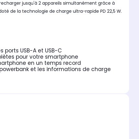
 recharger jusqu'à 2 appareils simultanément grâce à
doté de la technologie de charge ultra-rapide PD 22,5 W.
s ports USB-A et USB-C
plètes pour votre smartphone
smartphone en un temps record
a powerbank et les informations de charge