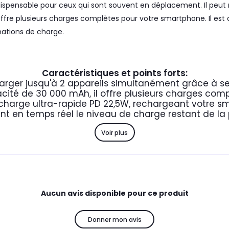
dispensable pour ceux qui sont souvent en déplacement. Il peut
ffre plusieurs charges complètes pour votre smartphone. Il est 
mations de charge.
Caractéristiques et points forts:
rger jusqu'à 2 appareils simultanément grâce à se
ité de 30 000 mAh, il offre plusieurs charges com
 charge ultra-rapide PD 22,5W, rechargeant votre 
ant en temps réel le niveau de charge restant de l
Voir plus
Aucun avis disponible pour ce produit
Donner mon avis