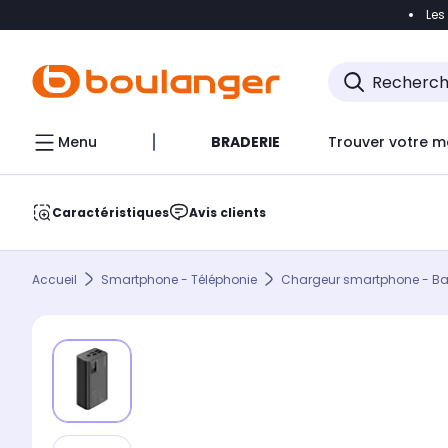
Les
Accéder directement à la navigation
Accéder direct
Menu
BRADERIE
Trouver votre m
Caractéristiques
Avis clients
Accueil
Smartphone - Téléphonie
Chargeur smartphone - Batt