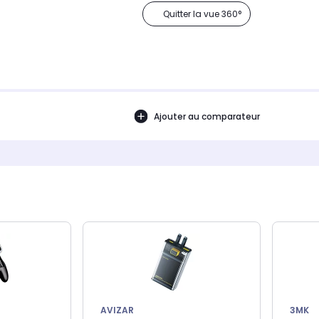
Quitter la vue 360°
Ajouter au comparateur
AVIZAR
3MK