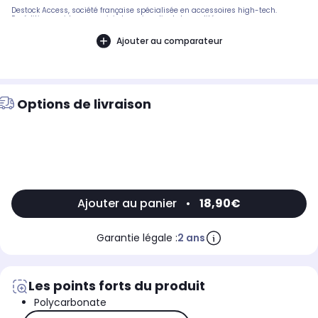
Destock Access, société française spécialisée en accessoires high-tech.
Expédition rapide avec suivi et service client de qualité.
Ajouter au comparateur
Options de livraison
Ajouter au panier
•
18,90€
Garantie légale :
2 ans
Les points forts du produit
Polycarbonate