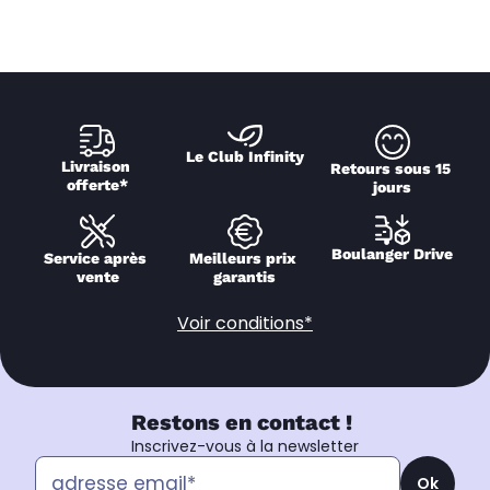
Le Club Infinity
Livraison 
Retours sous 15 
offerte*
jours
Boulanger Drive
Service après 
Meilleurs prix 
vente
garantis
Voir conditions*
Restons en contact !
Inscrivez-vous à la newsletter
Ok