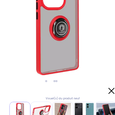
Visuel(s) du produit neuf