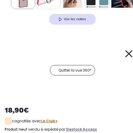
Voir les vidéos
Quitter la vue 360°
18,90€
cagnottés avec
Le Club+
produit neuf
vendu & expédié par
Destock Access