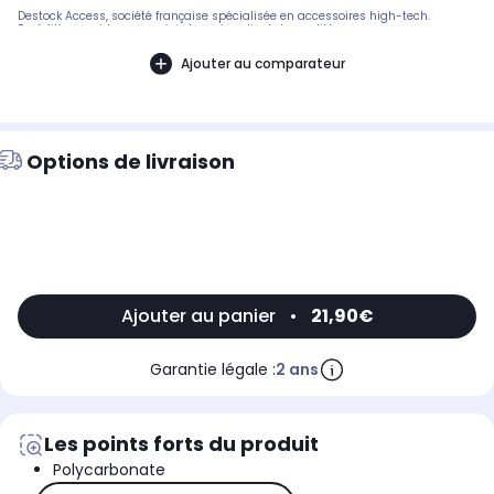
Destock Access, société française spécialisée en accessoires high-tech.
Expédition rapide avec suivi et service client de qualité.
Ajouter au comparateur
Options de livraison
Ajouter au panier
•
21,90€
Garantie légale :
2 ans
Les points forts du produit
Polycarbonate