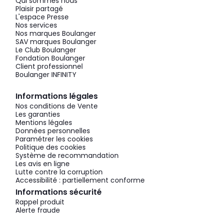
Qui sommes nous
Plaisir partagé
L'espace Presse
Nos services
Nos marques Boulanger
SAV marques Boulanger
Le Club Boulanger
Fondation Boulanger
Client professionnel
Boulanger INFINITY
Informations légales
Nos conditions de Vente
Les garanties
Mentions légales
Données personnelles
Paramétrer les cookies
Politique des cookies
Système de recommandation
Les avis en ligne
Lutte contre la corruption
Accessibilité : partiellement conforme
Informations sécurité
Rappel produit
Alerte fraude