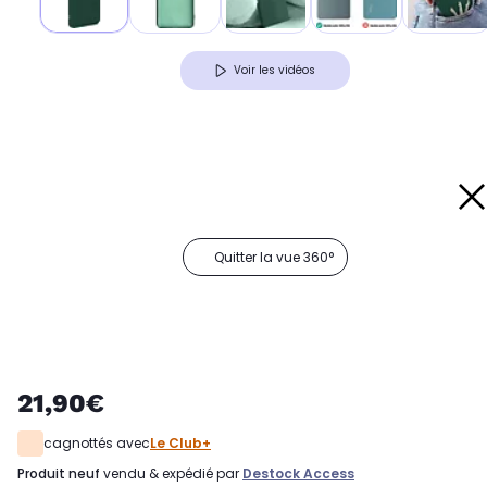
Voir les vidéos
Quitter la vue 360°
21,90€
cagnottés avec
Le Club+
produit neuf
vendu & expédié par
Destock Access