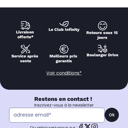
Le Club Infinity
Livraison 
Retours sous 15 
offerte*
jours
Boulanger Drive
Service après 
Meilleurs prix 
vente
garantis
Voir conditions*
Restons en contact !
Inscrivez-vous à la newsletter
Ok
Ou retrouvez-nous sur :