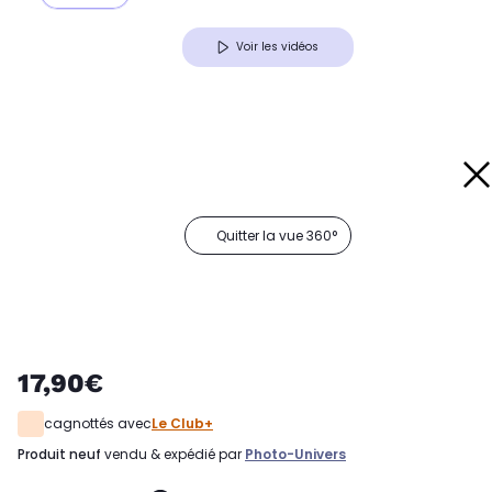
Voir les vidéos
Quitter la vue 360°
17,90€
cagnottés avec
Le Club+
produit neuf
vendu & expédié par
Photo-Univers