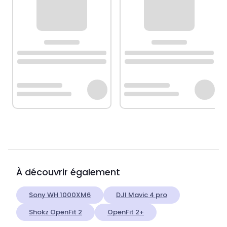
À découvrir également
Sony WH 1000XM6
DJI Mavic 4 pro
Shokz OpenFit 2
OpenFit 2+