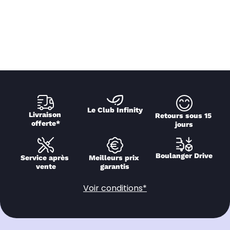
Le Club Infinity
Livraison 
Retours sous 15 
offerte*
jours
Boulanger Drive
Service après 
Meilleurs prix 
vente
garantis
Voir conditions*