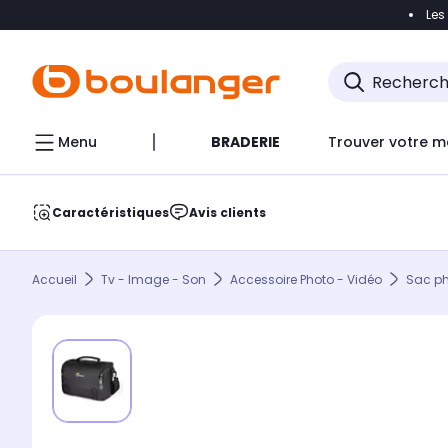
Les
Accéder directement à la navigation
Accéder direct
Menu
BRADERIE
Trouver votre m
Caractéristiques
Avis clients
Accueil
Tv - Image - Son
Accessoire Photo - Vidéo
Sac p