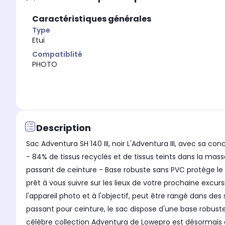
Caractéristiques générales
Type
Etui
Compatiblité
PHOTO
Description
Sac Adventura SH 140 III, noir L'Adventura III, avec sa co
- 84% de tissus recyclés et de tissus teints dans la mas
passant de ceinture - Base robuste sans PVC protège le m
prêt à vous suivre sur les lieux de votre prochaine exc
l'appareil photo et à l'objectif, peut être rangé dans 
passant pour ceinture, le sac dispose d'une base robuste
célèbre collection Adventura de Lowepro est désormais do