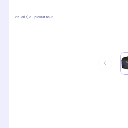
Visuel(s) du produit neuf