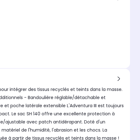
pour intégrer des tissus recyclés et teints dans la masse.
additionnels - Bandoulière réglable/détachable et
et poche latérale extensible L'Adventura III est toujours
act. Le sac SH 140 offre une excellente protection à
ble/ajustable avec patch antidérapant. Doté d'un
tériel de l'humidité, l'abrasion et les chocs. La
e à partir de tissus recyclés et teints dans la masse !