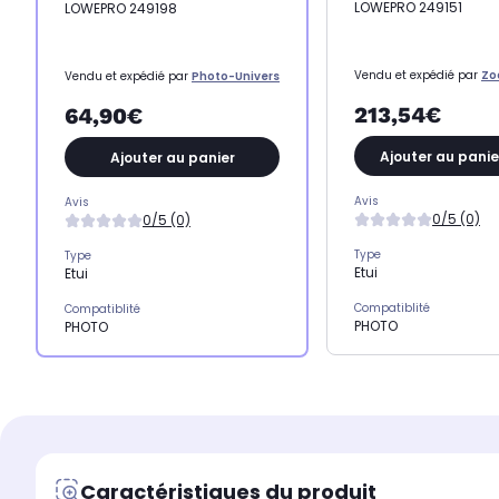
LOWEPRO 249151
LOWEPRO 249198
Vendu et expédié par
Zo
Vendu et expédié par
Photo-Univers
213,54€
64,90€
Ajouter au panie
Ajouter au panier
Avis
Avis
0/5 (0)
0/5 (0)
Type
Type
Etui
Etui
Compatiblité
Compatiblité
PHOTO
PHOTO
Caractéristiques du produit