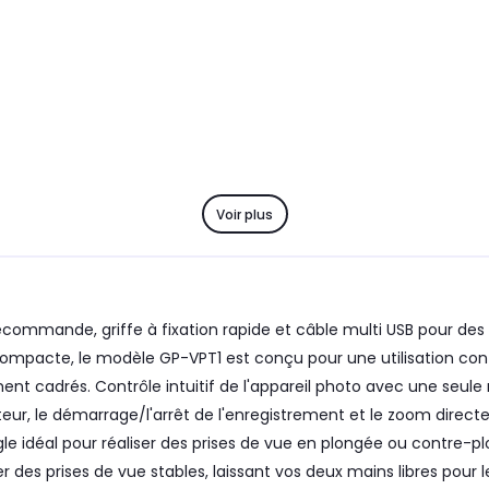
Voir plus
mande, griffe à fixation rapide et câble multi USB pour des pr
compacte, le modèle GP-VPT1 est conçu pour une utilisation conf
ment cadrés. Contrôle intuitif de l'appareil photo avec une seule 
eur, le démarrage/l'arrêt de l'enregistrement et le zoom directe
'angle idéal pour réaliser des prises de vue en plongée ou contre-
er des prises de vue stables, laissant vos deux mains libres pour l