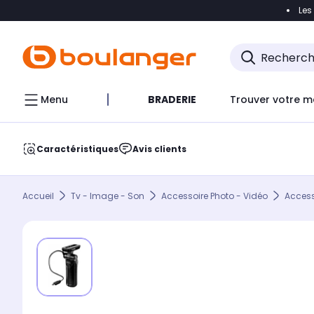
Les
Accéder directement à la navigation
Accéder direct
Menu
BRADERIE
Trouver votre m
Caractéristiques
Avis clients
Accueil
Tv - Image - Son
Accessoire Photo - Vidéo
Accesso