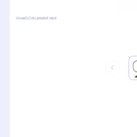
Visuel(s) du produit neuf