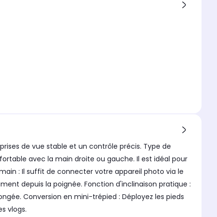
ises de vue stable et un contrôle précis. Type de
ortable avec la main droite ou gauche. Il est idéal pour
main : Il suffit de connecter votre appareil photo via le
ment depuis la poignée. Fonction d'inclinaison pratique :
plongée. Conversion en mini-trépied : Déployez les pieds
es vlogs.