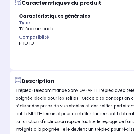
Caractéristiques du produit
Caractéristiques générales
Type
Télécommande
Compatiblité
PHOTO
Description
Trépied-télécommande Sony GP-VPT1 Trépied avec télécom
poignée idéale pour les selfies : Grâce à sa conception 
réaliser des prises de vue stables et des selfies parfaite
câble MULTI-terminal pour contrôler facilement l'obturat
La fonction d'inclinaison rapide facilite le réglage de l
intégrés à la poignée : elle devient un trépied pour réalis