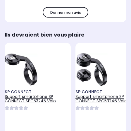
Donner mon avis
Ils devraient bien vous plaire
SP CONNECT
SP CONNECT
Support smartphone SP
Support smartphone SP
CONNECT SPC53245 Vélo
CONNECT SPC53246 Vélo
Support Guidon Pro
Support guidon Pro Mtb