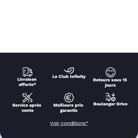
Le Club Infinity
Livraison 
Retours sous 15 
offerte*
jours
Boulanger Drive
Service après 
Meilleurs prix 
vente
garantis
Voir conditions*