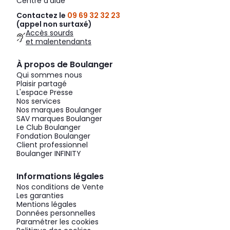
Centre d'aide
Contactez le
09 69 32 32 23
(appel non surtaxé)
Accès sourds
et malentendants
À propos de Boulanger
Qui sommes nous
Plaisir partagé
L'espace Presse
Nos services
Nos marques Boulanger
SAV marques Boulanger
Le Club Boulanger
Fondation Boulanger
Client professionnel
Boulanger INFINITY
Informations légales
Nos conditions de Vente
Les garanties
Mentions légales
Données personnelles
Paramétrer les cookies