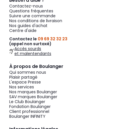
Besoin d’aide ?
Contactez-nous
Questions fréquentes
Suivre une commande
Nos conditions de livraison
Nos guides d'achat
Centre d'aide
Contactez le
09 69 32 32 23
(appel non surtaxé)
Accès sourds
et malentendants
À propos de Boulanger
Qui sommes nous
Plaisir partagé
L'espace Presse
Nos services
Nos marques Boulanger
SAV marques Boulanger
Le Club Boulanger
Fondation Boulanger
Client professionnel
Boulanger INFINITY