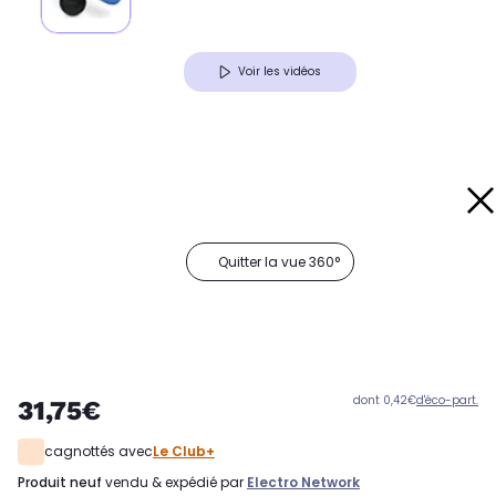
Voir les vidéos
Quitter la vue 360°
dont 0,42€
d'éco-part.
31,75€
cagnottés avec
Le Club+
produit neuf
vendu & expédié par
Electro Network