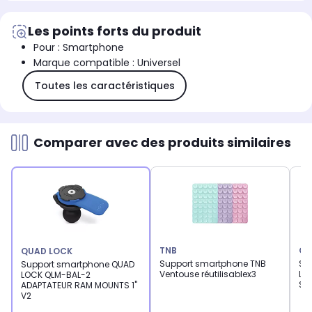
Les points forts du produit
Pour : Smartphone
Marque compatible : Universel
Toutes les caractéristiques
Comparer avec des produits similaires
TNB
QU
QUAD LOCK
Support smartphone TNB
Su
Support smartphone QUAD
Ventouse réutilisablex3
LO
LOCK QLM-BAL-2
Su
ADAPTATEUR RAM MOUNTS 1"
V2