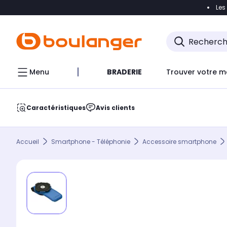
Les
Accéder directement à la navigation
Accéder direct
Menu
BRADERIE
Trouver votre m
Caractéristiques
Avis clients
Accueil
Smartphone - Téléphonie
Accessoire smartphone