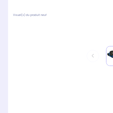
Visuel(s) du produit neuf