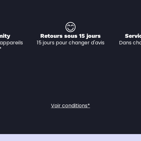
nity
Retours sous 15 jours
Servi
appareils 
15 jours pour changer d'avis
Dans cha
*
Voir conditions*