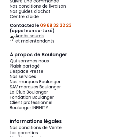
Suivre une commande
Nos conditions de livraison
Nos guides d'achat
Centre d'aide
Contactez le
09 69 32 32 23
(appel non surtaxé)
Accès sourds
et malentendants
À propos de Boulanger
Qui sommes nous
Plaisir partagé
L'espace Presse
Nos services
Nos marques Boulanger
SAV marques Boulanger
Le Club Boulanger
Fondation Boulanger
Client professionnel
Boulanger INFINITY
Informations légales
Nos conditions de Vente
Les garanties