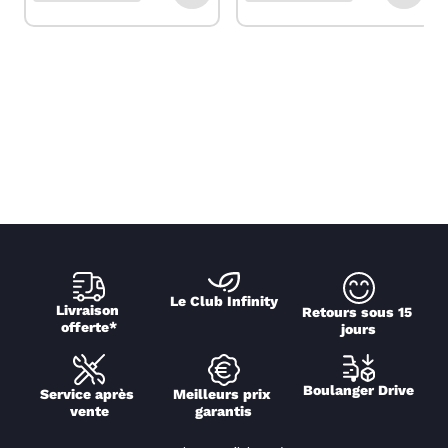
Le Club Infinity
Livraison 
Retours sous 15 
offerte*
jours
Boulanger Drive
Service après 
Meilleurs prix 
vente
garantis