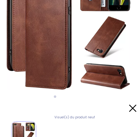
Visuel(s) du produit neuf