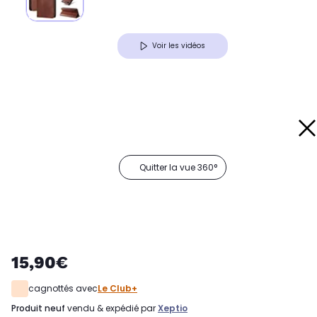
Voir les vidéos
Quitter la vue 360°
15,90€
cagnottés avec
Le Club+
produit neuf
vendu & expédié par
Xeptio