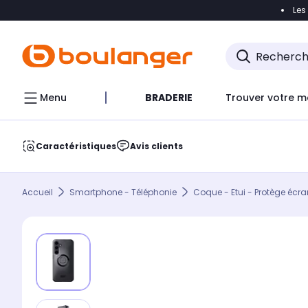
Les
Accéder directement à la navigation
Accéder direct
Menu
BRADERIE
Trouver votre m
Caractéristiques
Avis clients
Accueil
Smartphone - Téléphonie
Coque - Etui - Protège écra