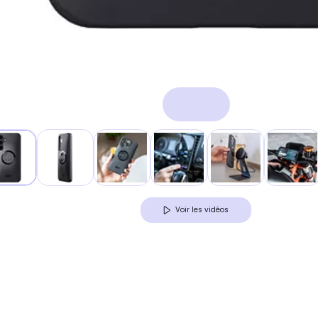
Voir les vidéos