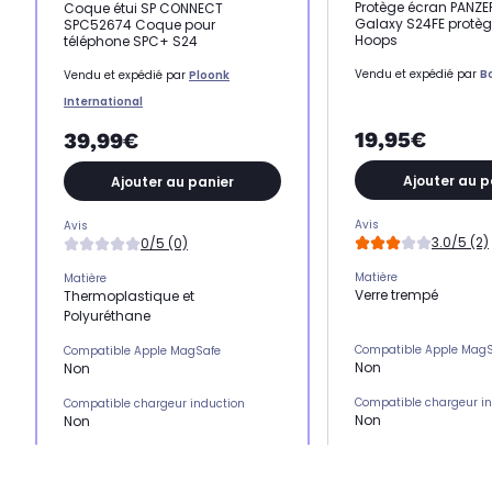
Protège écran PANZ
Coque étui SP CONNECT
Galaxy S24FE protège
SPC52674 Coque pour
Hoops
téléphone SPC+ S24
Vendu et expédié par
B
Vendu et expédié par
Ploonk
International
19,95€
39,99€
Ajouter au p
Ajouter au panier
Avis
Avis
3.0/5 (2)
0/5 (0)
Matière
Matière
Verre trempé
Thermoplastique et
Polyuréthane
Compatible Apple Mag
Compatible Apple MagSafe
Non
Non
Compatible chargeur i
Compatible chargeur induction
Non
Non
Emplacement(s) carte(
Emplacement(s) carte(s)
Non
Non