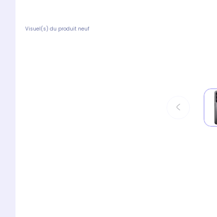
Visuel(s) du produit neuf