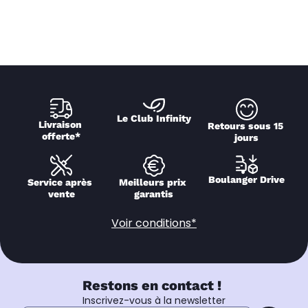
Le Club Infinity
Livraison 
Retours sous 15 
offerte*
jours
Boulanger Drive
Service après 
Meilleurs prix 
vente
garantis
Voir conditions*
Restons en contact !
Inscrivez-vous à la newsletter