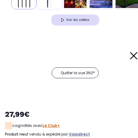
Voir les vidéos
Quitter la vue 360°
27,99€
cagnottés avec
Le Club+
produit neuf
vendu & expédié par
Visiodirect