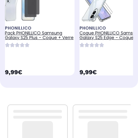
PHONILLICO
PHONILLICO
Pack PHONILLICO Samsung
Coque PHONILLICO Samsu
Galaxy S25 Plus - Coque + Verre
Galaxy S25 Edge - Coque +
Verre
currentPrice
currentPrice
9,99€
9,99€