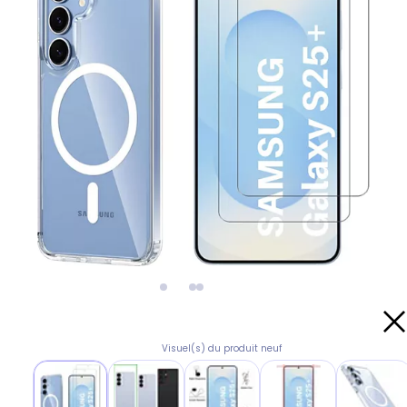
Visuel(s) du produit neuf