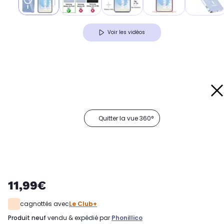
Voir les vidéos
Quitter la vue 360°
11,99€
cagnottés avec
Le Club+
produit neuf
vendu & expédié par
Phonillico