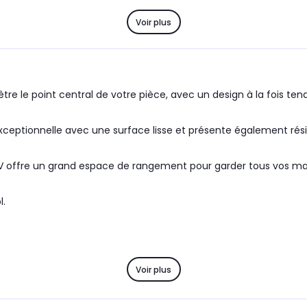
Voir plus
e le point central de votre pièce, avec un design à la fois ten
exceptionnelle avec une surface lisse et présente également résis
offre un grand espace de rangement pour garder tous vos magaz
l.
Voir plus
 ne sont pas incluses.