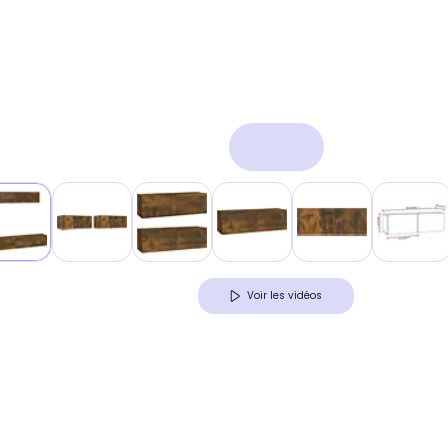
Voir les vidéos