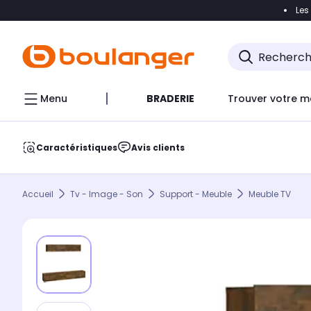
Les
Accéder directement à la navigation
Accéder direct
Menu
BRADERIE
Trouver votre m
Caractéristiques
Avis clients
Accueil
Tv - Image - Son
Support - Meuble
Meuble TV