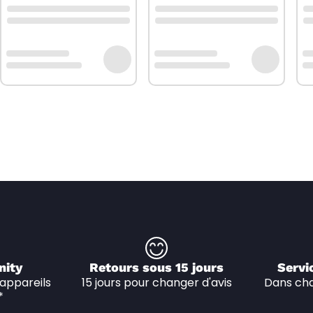
nity
Retours sous 15 jours
Servi
appareils 
15 jours pour changer d'avis
Dans cha
*