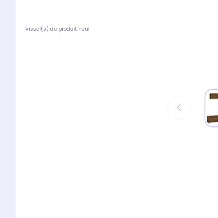
Visuel(s) du produit neuf