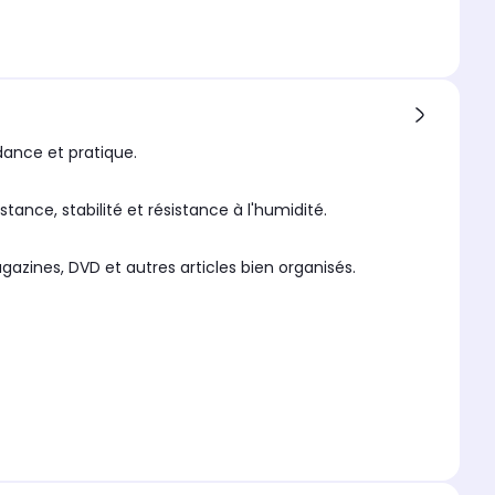
dance et pratique.
tance, stabilité et résistance à l'humidité.
ines, DVD et autres articles bien organisés.