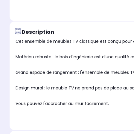
Description
Cet ensemble de meubles TV classique est conçu pour êtr
Matériau robuste : le bois d'ingénierie est d'une qualité 
Grand espace de rangement : l'ensemble de meubles TV 
Design mural : le meuble TV ne prend pas de place au so
Vous pouvez l'accrocher au mur facilement.
Remarque :Les vis et les chevilles pour l'intérieur du mur