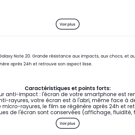
Voir plus
laxy Note 20. Grande résistance aux impacts, aux chocs, et au
nère après 24h et retrouve son aspect lisse.
Caractéristiques et points forts:
ur anti-impact : l'écran de votre smartphone est re
nti-rayures, votre écran est à l'abri, même face à d
 micro-rayures, le film se régénère après 24h et ret
ues de l'écran sont conservées (affichage, fluidité, 
Voir plus