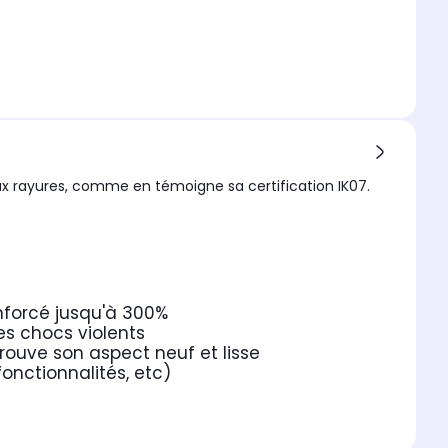
x rayures, comme en témoigne sa certification IK07.
nforcé jusqu'à 300%
es chocs violents
rouve son aspect neuf et lisse
fonctionnalités, etc)