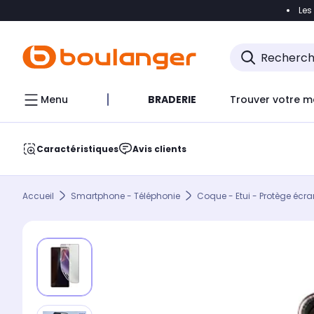
Les
Accéder directement à la navigation
Accéder direct
Menu
BRADERIE
Trouver votre m
Caractéristiques
Avis clients
Accueil
Smartphone - Téléphonie
Coque - Etui - Protège écra