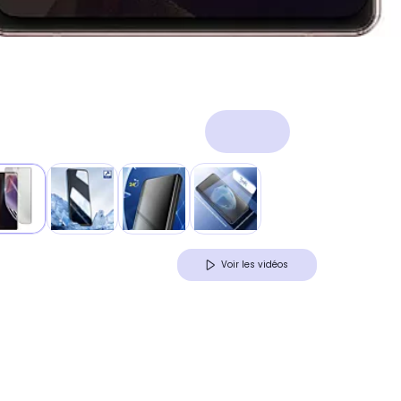
Voir les vidéos