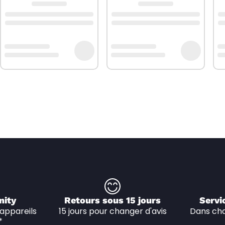
nity
Retours sous 15 jours
Servi
appareils 
15 jours pour changer d'avis
Dans cha
*