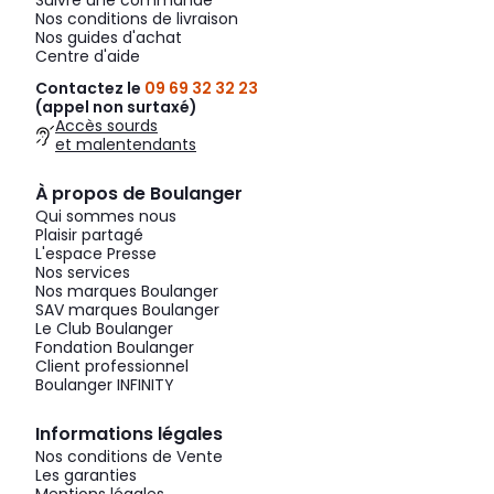
Suivre une commande
Nos conditions de livraison
Nos guides d'achat
Centre d'aide
Contactez le
09 69 32 32 23
(appel non surtaxé)
Accès sourds
et malentendants
À propos de Boulanger
Qui sommes nous
Plaisir partagé
L'espace Presse
Nos services
Nos marques Boulanger
SAV marques Boulanger
Le Club Boulanger
Fondation Boulanger
Client professionnel
Boulanger INFINITY
Informations légales
Nos conditions de Vente
Les garanties