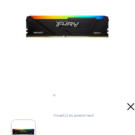
Visuel(s) du produit neuf