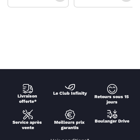
Le Club Infinity
Livraison 
Retours sous 15 
offerte*
jours
Boulanger Drive
Service après 
Meilleurs prix 
vente
garantis