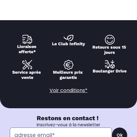
Le Club Infinity
Livraison 
Retours sous 15 
offerte*
jours
Boulanger Drive
Service après 
Meilleurs prix 
vente
garantis
Voir conditions*
Restons en contact !
Inscrivez-vous à la newsletter
Ok