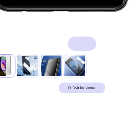
Voir les vidéos