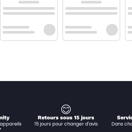
nity
Retours sous 15 jours
Servi
appareils 
15 jours pour changer d'avis
Dans cha
*