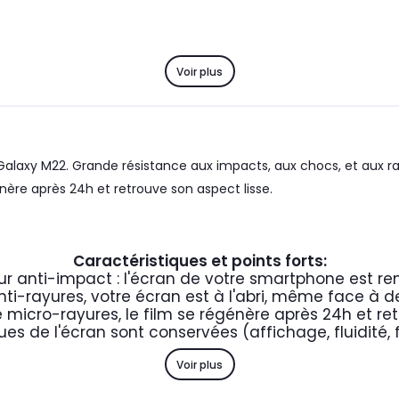
Voir plus
laxy M22. Grande résistance aux impacts, aux chocs, et aux ra
nère après 24h et retrouve son aspect lisse.
Caractéristiques et points forts:
ur anti-impact : l'écran de votre smartphone est re
nti-rayures, votre écran est à l'abri, même face à d
 micro-rayures, le film se régénère après 24h et ret
ues de l'écran sont conservées (affichage, fluidité, 
Voir plus