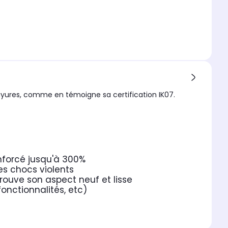
yures, comme en témoigne sa certification IK07.
nforcé jusqu'à 300%
es chocs violents
rouve son aspect neuf et lisse
fonctionnalités, etc)