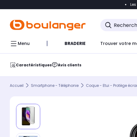
Les
Accéder directement à la navigation
Accéder direct
Menu
BRADERIE
Trouver votre m
Caractéristiques
Avis clients
Accueil
Smartphone - Téléphonie
Coque - Etui - Protège écra