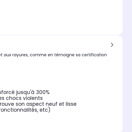
et aux rayures, comme en témoigne sa certification
nforcé jusqu'à 300%
es chocs violents
rouve son aspect neuf et lisse
fonctionnalités, etc)