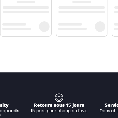
nity
Retours sous 15 jours
Servi
appareils 
15 jours pour changer d'avis
Dans cha
*