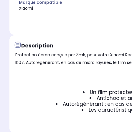
Marque compatible
Xiaomi
Description
Protection écran conçue par 3mk, pour votre Xiaomi Red
IK07. Autorégénérant, en cas de micro rayures, le film s
Un film protecte
Antichoc et a
Autorégénérant : en cas de
Les caractéristiq