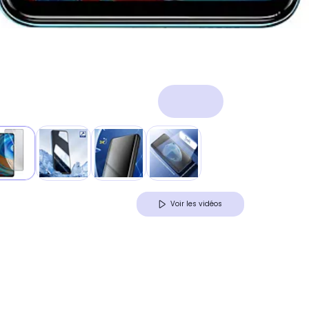
Voir les vidéos