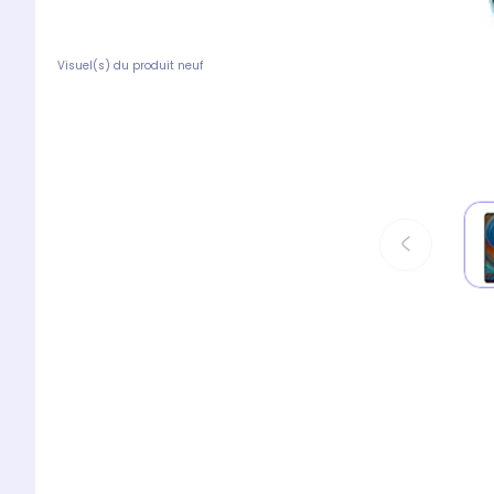
Visuel(s) du produit neuf