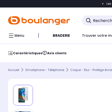
Les
Accéder directement à la navigation
Accéder direct
Menu
BRADERIE
Trouver votre m
Caractéristiques
Avis clients
Accueil
Smartphone - Téléphonie
Coque - Etui - Protège écra