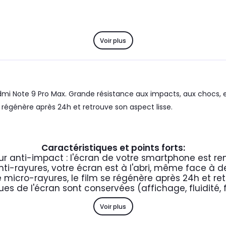
Voir plus
mi Note 9 Pro Max. Grande résistance aux impacts, aux chocs, 
e régénère après 24h et retrouve son aspect lisse.
Caractéristiques et points forts:
ur anti-impact : l'écran de votre smartphone est re
nti-rayures, votre écran est à l'abri, même face à d
 micro-rayures, le film se régénère après 24h et ret
ues de l'écran sont conservées (affichage, fluidité, 
Voir plus