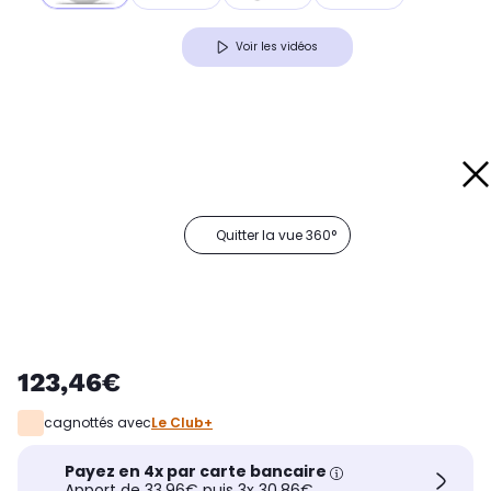
Voir les vidéos
Quitter la vue 360°
123,46€
cagnottés avec
Le Club+
Payez en 4x par carte bancaire
Apport de 33,96€ puis 3x 30,86€