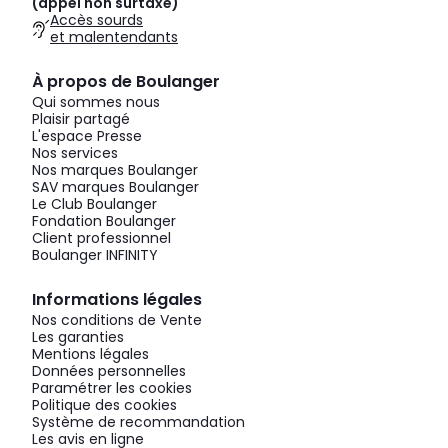
(appel non surtaxé)
Accès sourds
et malentendants
À propos de Boulanger
Qui sommes nous
Plaisir partagé
L'espace Presse
Nos services
Nos marques Boulanger
SAV marques Boulanger
Le Club Boulanger
Fondation Boulanger
Client professionnel
Boulanger INFINITY
Informations légales
Nos conditions de Vente
Les garanties
Mentions légales
Données personnelles
Paramétrer les cookies
Politique des cookies
Système de recommandation
Les avis en ligne