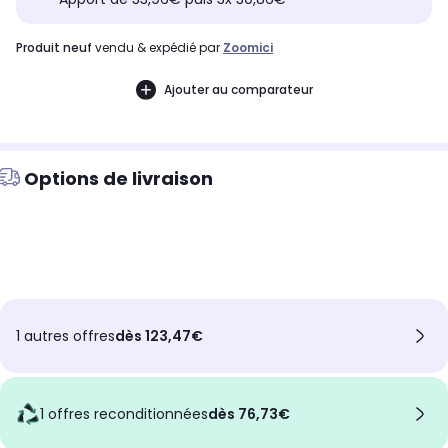
produit neuf
vendu & expédié par
Zoomici
Ajouter au comparateur
Options de livraison
1 autres offres
dès 123,47€
1 offres reconditionnées
dès 76,73€