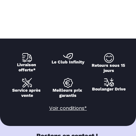
Le Club Infinity
Livraison 
Retours sous 15 
offerte*
jours
Boulanger Drive
Service après 
Meilleurs prix 
vente
garantis
Voir conditions*
Restons en contact !