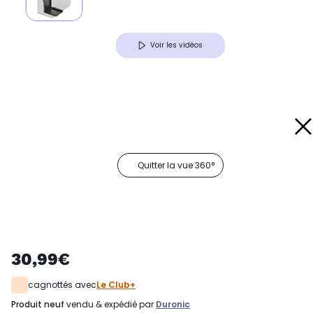
Voir les vidéos
Quitter la vue 360°
30,99€
cagnottés avec
Le Club+
produit neuf
vendu & expédié par
Duronic