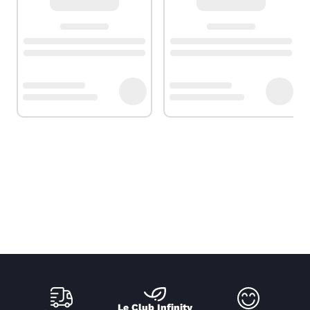
Le Club Infinity