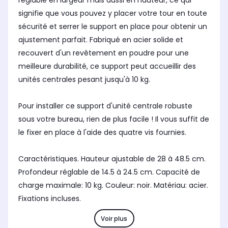
réglable en largeur mais aussi en hauteur, ce qui
signifie que vous pouvez y placer votre tour en toute
sécurité et serrer le support en place pour obtenir un
ajustement parfait. Fabriqué en acier solide et
recouvert d'un revêtement en poudre pour une
meilleure durabilité, ce support peut accueillir des
unités centrales pesant jusqu'à 10 kg.
Pour installer ce support d'unité centrale robuste
sous votre bureau, rien de plus facile ! Il vous suffit de
le fixer en place à l'aide des quatre vis fournies.
Caractéristiques. Hauteur ajustable de 28 à 48.5 cm.
Profondeur réglable de 14.5 à 24.5 cm. Capacité de
charge maximale: 10 kg. Couleur: noir. Matériau: acier.
Fixations incluses.
Voir plus