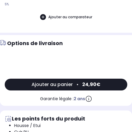
5%
Ajouter au comparateur
Options de livraison
Ajouter au panier
•
24,90€
Garantie légale :
2 ans
Les points forts du produit
Housse / Etui