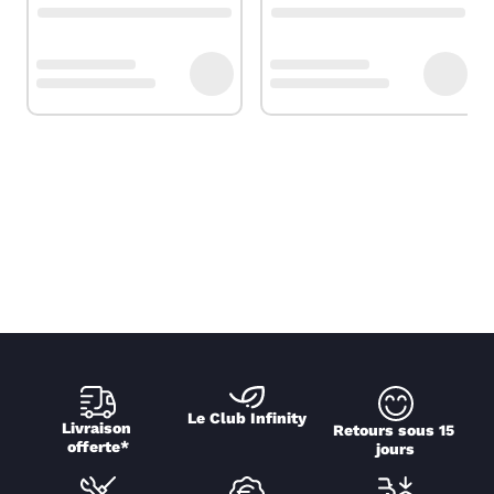
Le Club Infinity
Livraison 
Retours sous 15 
offerte*
jours