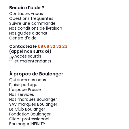
Besoin d’aide ?
Contactez-nous
Questions fréquentes
Suivre une commande
Nos conditions de livraison
Nos guides d'achat
Centre d'aide
Contactez le
09 69 32 32 23
(appel non surtaxé)
Accès sourds
et malentendants
À propos de Boulanger
Qui sommes nous
Plaisir partagé
L'espace Presse
Nos services
Nos marques Boulanger
SAV marques Boulanger
Le Club Boulanger
Fondation Boulanger
Client professionnel
Boulanger INFINITY