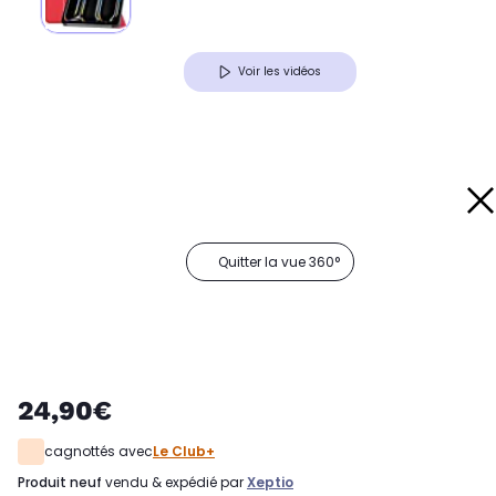
Voir les vidéos
Quitter la vue 360°
24,90€
cagnottés avec
Le Club+
produit neuf
vendu & expédié par
Xeptio