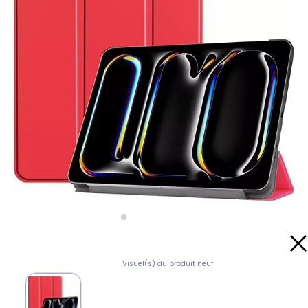
Visuel(s) du produit neuf