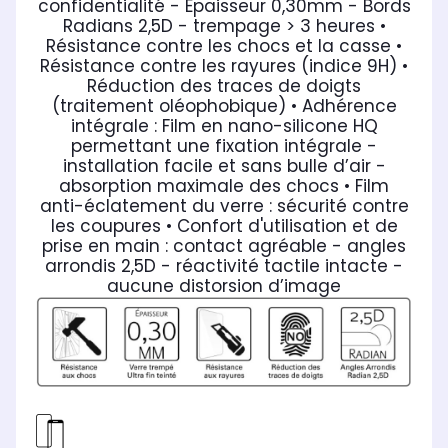
confidentialité - Epaisseur 0,30mm - Bords
Radians 2,5D - trempage > 3 heures
•
Résistance contre les chocs et la casse
•
Résistance contre les rayures (indice 9H)
•
Réduction des traces de doigts
(traitement oléophobique)
• Adhérence
intégrale : Film en nano-silicone HQ
permettant une fixation intégrale -
installation facile et sans bulle d’air -
absorption maximale des chocs
• Film
anti-éclatement du verre : sécurité contre
les coupures
• Confort d'utilisation et de
prise en main : contact agréable - angles
arrondis 2,5D - réactivité tactile intacte -
aucune distorsion d’image