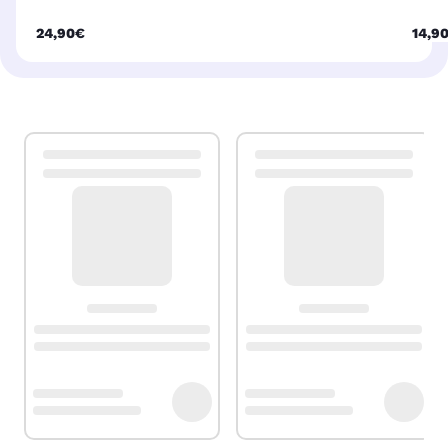
24,90€
14,9