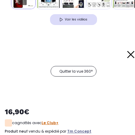
Voir les vidéos
Quitter la vue 360°
16,90€
cagnottés avec
Le Club+
produit neuf
vendu & expédié par
Tm Concept