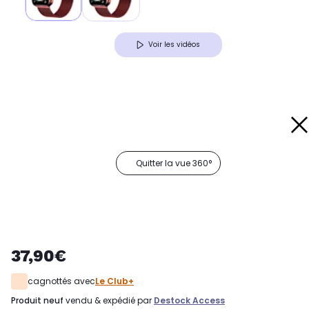
Voir les vidéos
Quitter la vue 360°
37,90€
cagnottés avec
Le Club+
produit neuf
vendu & expédié par
Destock Access