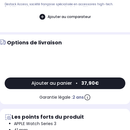
Destock Access, société française spécialisée en accessoires high-tech.
Expédition rapide avec suivi et service client de qualité.
Ajouter au comparateur
Options de livraison
Ajouter au panier
•
37,90€
Garantie légale :
2 ans
Les points forts du produit
APPLE Watch Series 3