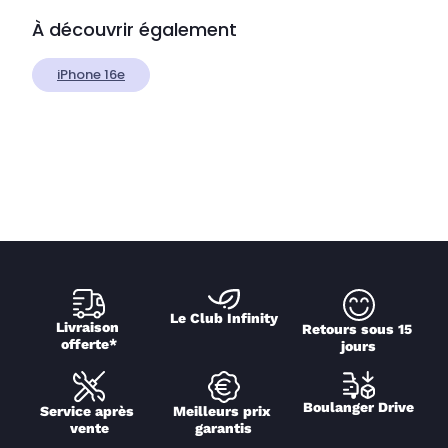
À découvrir également
iPhone 16e
Le Club Infinity
Livraison 
Retours sous 15 
offerte*
jours
Boulanger Drive
Service après 
Meilleurs prix 
vente
garantis