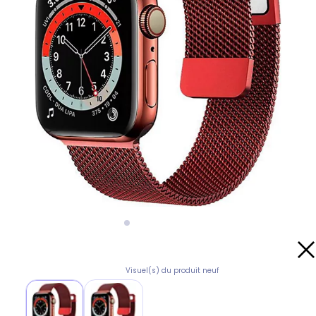
Visuel(s) du produit neuf