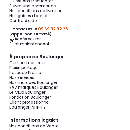
Questions fréquentes
Suivre une commande
Nos conditions de livraison
Nos guides d'achat
Centre d'aide
Contactez le
09 69 32 32 23
(appel non surtaxé)
Accès sourds
et malentendants
À propos de Boulanger
Qui sommes nous
Plaisir partagé
L'espace Presse
Nos services
Nos marques Boulanger
SAV marques Boulanger
Le Club Boulanger
Fondation Boulanger
Client professionnel
Boulanger INFINITY
Informations légales
Nos conditions de Vente