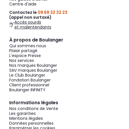
Centre d'aide
Contactez le
09 69 32 32 23
(appel non surtaxé)
Accès sourds
et malentendants
À propos de Boulanger
Qui sommes nous
Plaisir partagé
L'espace Presse
Nos services
Nos marques Boulanger
SAV marques Boulanger
Le Club Boulanger
Fondation Boulanger
Client professionnel
Boulanger INFINITY
Informations légales
Nos conditions de Vente
Les garanties
Mentions légales
Données personnelles
Paramétrer les cookies