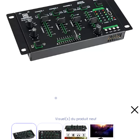
Visuel(s) du produit neuf