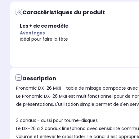
Caractéristiques du produit
Les + de ce modèle
Avantages
Idéal pour faire la fête
Description
Pronomic DX-26 MKII - table de mixage compacte avec 
Le Pronomic DX-26 MKII est multifonctionnel pour de nomb
de présentations. L'utilisation simple permet de s'en s
3 canaux - aussi pour tourne-disques
Le DX-26 a 2 canaux line/phono avec sensibilité commuta
volume et enlever le crossfader. Le canal 3 est approprié 