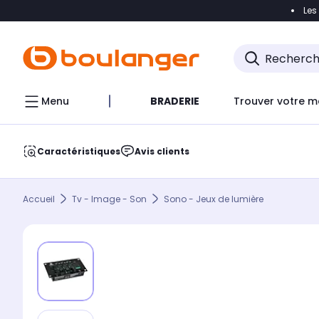
Les
Accéder directement à la navigation
Accéder direct
Menu
BRADERIE
Trouver votre m
Caractéristiques
Avis clients
Accueil
Tv - Image - Son
Sono - Jeux de lumière