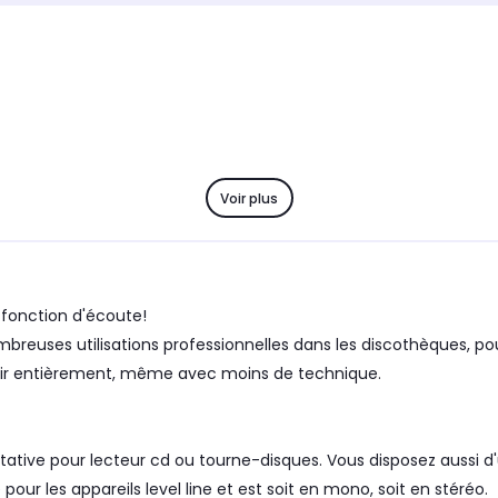
Voir plus
fonction d'écoute!
reuses utilisations professionnelles dans les discothèques, pou
ervir entièrement, même avec moins de technique.
tive pour lecteur cd ou tourne-disques. Vous disposez aussi d'u
pour les appareils level line et est soit en mono, soit en stéréo.