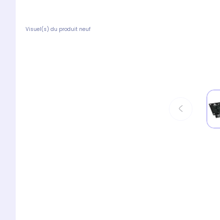
Visuel(s) du produit neuf