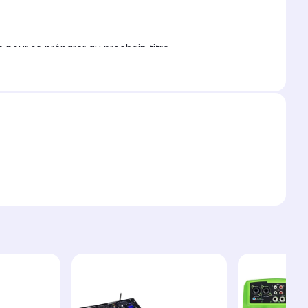
 pour se préparer au prochain titre.
dernier baisse le volume afin d'entendre correctement