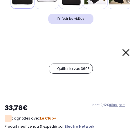
Voir les vidéos
Quitter la vue 360°
dont 0,42€
d'éco-part.
33,78€
cagnottés avec
Le Club+
produit neuf
vendu & expédié par
Electro Network