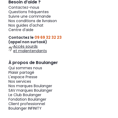
Besoin d’aide ?
Contactez-nous
Questions fréquentes
Suivre une commande
Nos conditions de livraison
Nos guides d'achat
Centre d'aide
Contactez le
09 69 32 32 23
(appel non surtaxé)
Accès sourds
et malentendants
À propos de Boulanger
Qui sommes nous
Plaisir partagé
L'espace Presse
Nos services
Nos marques Boulanger
SAV marques Boulanger
Le Club Boulanger
Fondation Boulanger
Client professionnel
Boulanger INFINITY