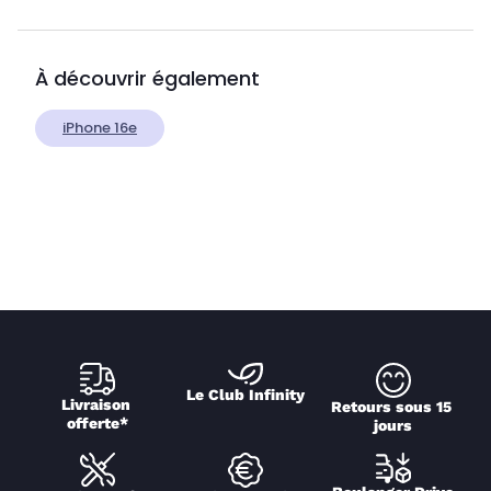
À découvrir également
iPhone 16e
Le Club Infinity
Livraison 
Retours sous 15 
offerte*
jours