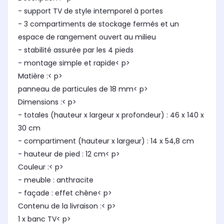
- support TV de style intemporel à portes
- 3 compartiments de stockage fermés et un
espace de rangement ouvert au milieu
- stabilité assurée par les 4 pieds
- montage simple et rapide< p>
Matière :< p>
panneau de particules de 18 mm< p>
Dimensions :< p>
- totales (hauteur x largeur x profondeur) : 46 x 140 x
30 cm
- compartiment (hauteur x largeur) : 14 x 54,8 cm
- hauteur de pied : 12 cm< p>
Couleur :< p>
- meuble : anthracite
- façade : effet chêne< p>
Contenu de la livraison :< p>
1 x banc TV< p>