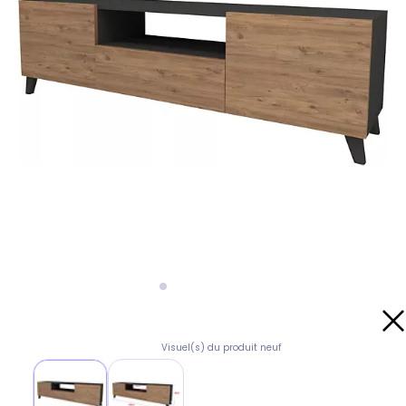
Visuel(s) du produit neuf