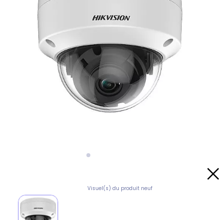
Visuel(s) du produit neuf