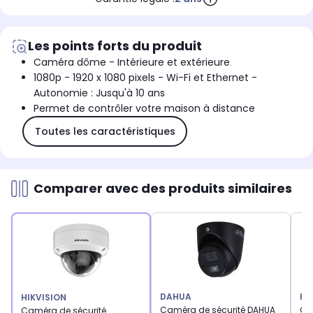
Les points forts du produit
Caméra dôme - Intérieure et extérieure
1080p - 1920 x 1080 pixels - Wi-Fi et Ethernet -
Autonomie : Jusqu'à 10 ans
Permet de contrôler votre maison à distance
Toutes les caractéristiques
Comparer avec des produits similaires
DAHUA
HI
HIKVISION
Caméra de sécurité DAHUA
Ca
Caméra de sécurité