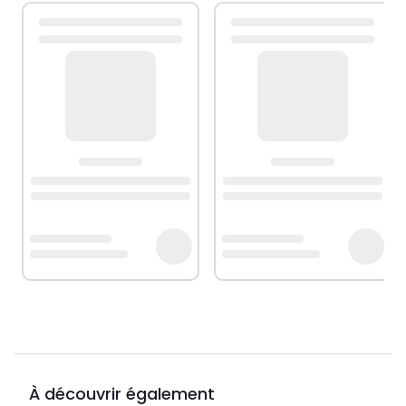
À découvrir également