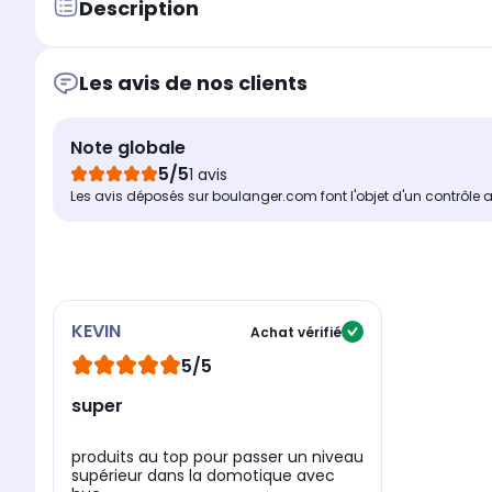
Description
Les avis de nos clients
Note globale
5/5
1 avis
Les avis déposés sur boulanger.com font l'objet d'un contrôle 
KEVIN
Achat vérifié
5/5
super
produits au top pour passer un niveau
supérieur dans la domotique avec