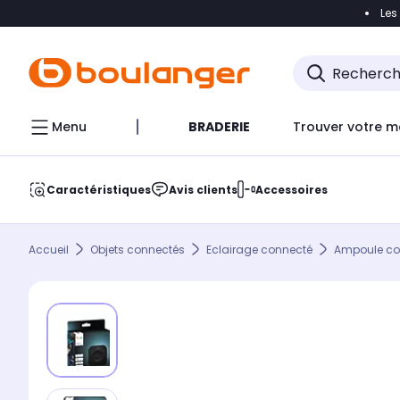
Les
Accéder directement à la navigation
Accéder direct
Menu
BRADERIE
Trouver votre m
Caractéristiques
Avis clients
Accessoires
Accueil
Objets connectés
Eclairage connecté
Ampoule co