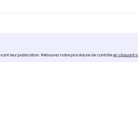
avant leur publication. Retrouvez notre procédure de contrôle
en cliquant i