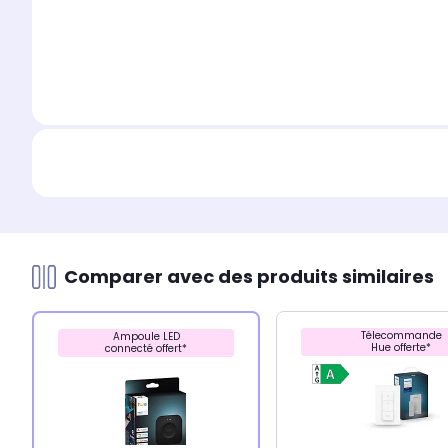
Comparer avec des produits similaires
Télecommande
Ampoule LED
Hue offerte*
connecté offert*