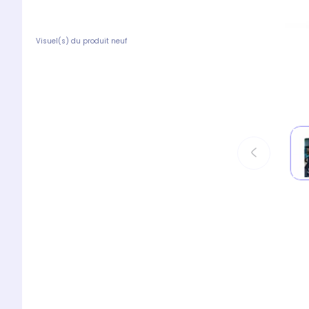
Visuel(s) du produit neuf