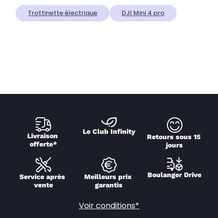
Trottinette électrique
DJI Mini 4 pro
Le Club Infinity
Livraison 
Retours sous 15 
offerte*
jours
Boulanger Drive
Service après 
Meilleurs prix 
vente
garantis
Voir conditions*