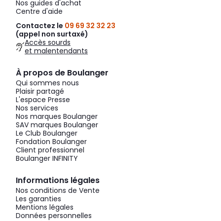
Nos guides d'achat
Centre d'aide
Contactez le
09 69 32 32 23
(appel non surtaxé)
Accès sourds
et malentendants
À propos de Boulanger
Qui sommes nous
Plaisir partagé
L'espace Presse
Nos services
Nos marques Boulanger
SAV marques Boulanger
Le Club Boulanger
Fondation Boulanger
Client professionnel
Boulanger INFINITY
Informations légales
Nos conditions de Vente
Les garanties
Mentions légales
Données personnelles