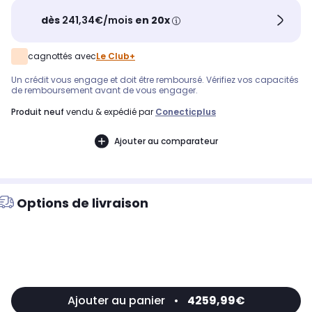
dès
241,34€/mois
en 20x
cagnottés avec
Le Club+
Un crédit vous engage et doit être remboursé. Vérifiez vos capacités
de remboursement avant de vous engager.
produit neuf
vendu & expédié par
Conecticplus
Ajouter au comparateur
Options de livraison
Ajouter au panier
•
4259,99€