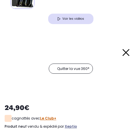
Voir les vidéos
Quitter la vue 360°
24,90€
cagnottés avec
Le Club+
produit neuf
vendu & expédié par
Xeptio