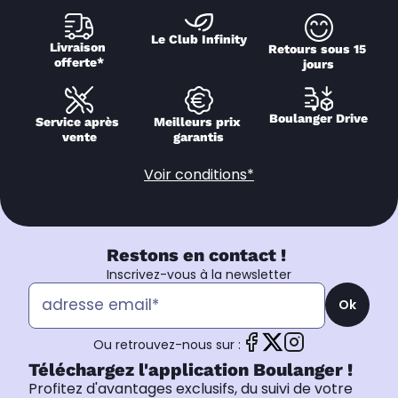
Le Club Infinity
Livraison 
Retours sous 15 
offerte*
jours
Boulanger Drive
Service après 
Meilleurs prix 
vente
garantis
Voir conditions*
Restons en contact !
Inscrivez-vous à la newsletter
Ok
Ou retrouvez-nous sur :
Téléchargez l'application Boulanger !
Profitez d'avantages exclusifs, du suivi de votre