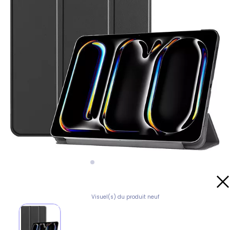
Visuel(s) du produit neuf